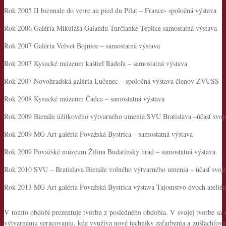
Rok 2005 II biennale do verre au pied du Pilat – France- spoločná výstava
Rok 2006 Galéria Mikuláša Galandu Turčianké Teplice samostatná výstava
Rok 2007 Galéria Velvet Bojnice – samostatná výstava
Rok 2007 Kysucké múzeum kaštieľ Radoľa – samostatná výstava
Rok 2007 Novohradská galéria Lučenec – spoločná výstava členov ZVUSS
Rok 2008 Kysucké múzeum Čadca – samostatná výstava
Rok 2009 Bienále úžitkového výtvarného umenia SVU Bratislava –účasť svoj
Rok 2009 MG Art galéria Považská Bystrica – samostatná výstava
Rok 2009 Považské múzeum Žilina Budatínsky hrad – samostatná výstava.
Rok 2010 SVU – Bratislava Bienále volného výtvarného umenia – účasť svoj
Rok 2013 MG Art galéria Považská Bystrica výstava Tajomstvo dvoch ateliéro
V tomto období prezentuje tvorbu z posledného obdobia. V svojej tvorbe sa sna
výtvarnému spracovaniu, kde využíva nové techniky zafarbenia a zušľachťovan