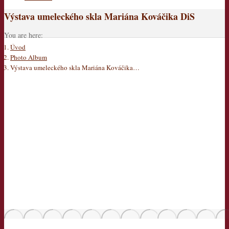
Výstava umeleckého skla Mariána Kováčika DiS
You are here:
Úvod
Photo Album
Výstava umeleckého skla Mariána Kováčika…