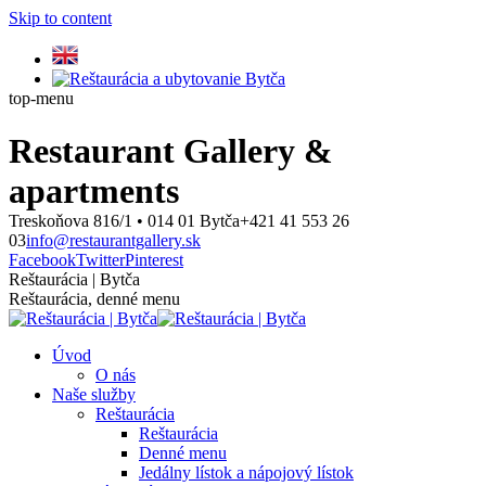
Skip to content
top-menu
Restaurant Gallery &
apartments
Treskoňova 816/1 • 014 01 Bytča
+421 41 553 26
03
info@restaurantgallery.sk
Facebook
Twitter
Pinterest
Reštaurácia | Bytča
Reštaurácia, denné menu
Úvod
O nás
Naše služby
Reštaurácia
Reštaurácia
Denné menu
Jedálny lístok a nápojový lístok