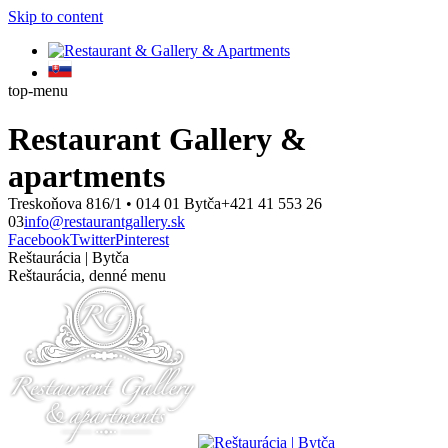
Skip to content
top-menu
Restaurant Gallery &
apartments
Treskoňova 816/1 • 014 01 Bytča
+421 41 553 26
03
info@restaurantgallery.sk
Facebook
Twitter
Pinterest
Reštaurácia | Bytča
Reštaurácia, denné menu