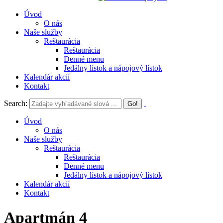
Úvod
O nás
Naše služby
Reštaurácia
Reštaurácia
Denné menu
Jedálny lístok a nápojový lístok
Kalendár akcií
Kontakt
Search:
Úvod
O nás
Naše služby
Reštaurácia
Reštaurácia
Denné menu
Jedálny lístok a nápojový lístok
Kalendár akcií
Kontakt
Apartmán 4