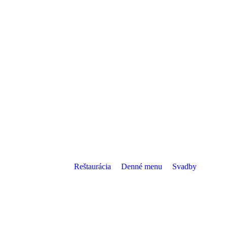
Reštaurácia
Denné menu
Svadby