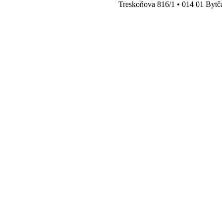
Treskoňova 816/1 • 014 01 Bytč
You are here: