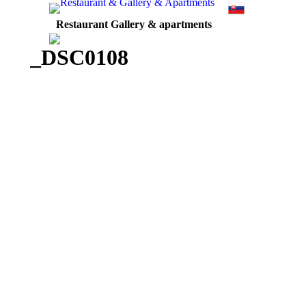
Restaurant Gallery & apartments
_DSC0108