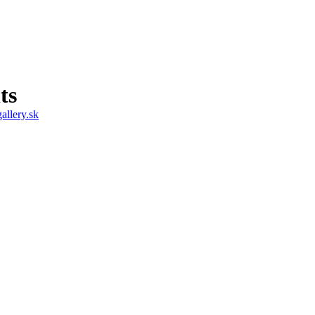
ts
allery.sk